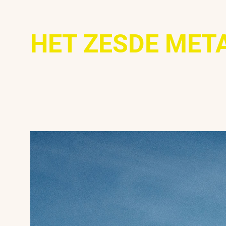
HET ZESDE MET